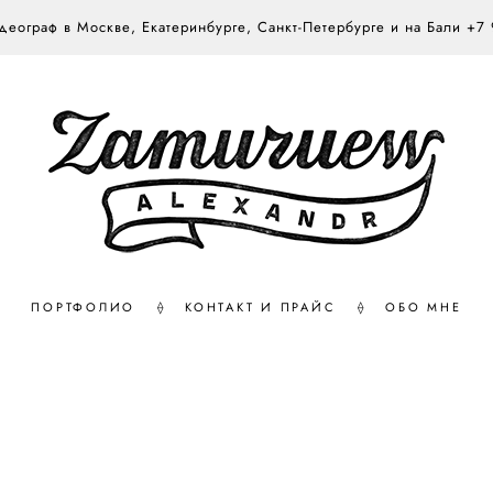
еограф в Москве, Екатеринбурге, Санкт-Петербурге и на Бали +7
ПОРТФОЛИО
⟠
КОНТАКТ И ПРАЙС
⟠
ОБО МНЕ