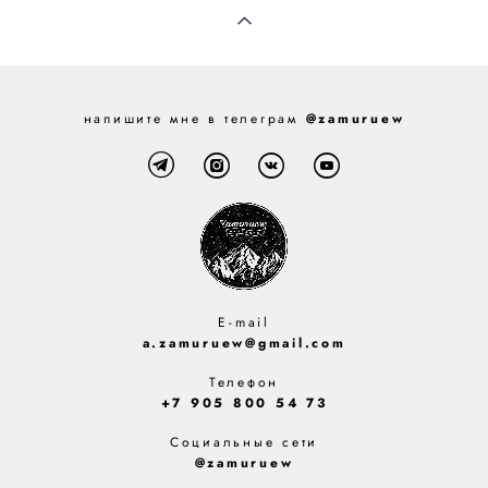
напишите мне в телеграм
@zamuruew
E-mail
a.zamuruew@gmail.com
Телефон
+7 905 800 54 73
Социальные сети
@zamuruew